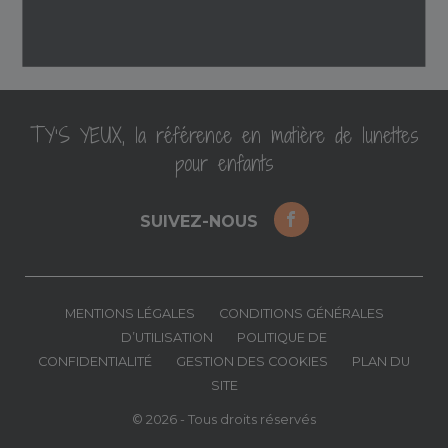
TY’S YEUX, la référence en matière de lunettes
pour enfants
SUIVEZ-NOUS
MENTIONS LÉGALES
CONDITIONS GÉNÉRALES
D’UTILISATION
POLITIQUE DE
CONFIDENTIALITÉ
GESTION DES COOKIES
PLAN DU
SITE
© 2026 - Tous droits réservés